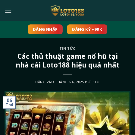
Bỏ
qua
nội
dung
ĐĂNG NHẬP
ĐĂNG KÝ +99K
TIN TỨC
Các thủ thuật game nổ hũ tại
nhà cái Loto188 hiệu quả nhất
ĐĂNG VÀO
THÁNG 6 6, 2025
BỞI
SEO
06
Th6