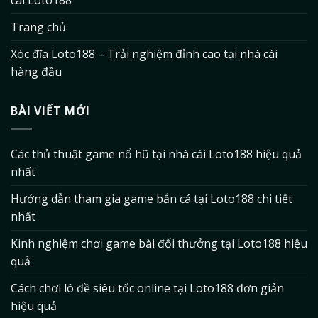
cái Loto188
Trang chủ
Xóc đĩa Loto188 – Trải nghiệm đỉnh cao tại nhà cái
hàng đầu
BÀI VIẾT MỚI
Các thủ thuật game nổ hũ tại nhà cái Loto188 hiệu quả
nhất
Hướng dẫn tham gia game bắn cá tại Loto188 chi tiết
nhất
Kinh nghiệm chơi game bài đổi thưởng tại Loto188 hiệu
quả
Cách chơi lô đề siêu tốc online tại Loto188 đơn giản
hiệu quả