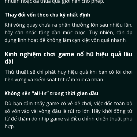
nhuận hoặc đã thua quá giới hạn cho phép.
Thay đổi vốn theo chu kỳ nhất định
Khi vòng quay chưa ra phần thưởng lớn sau nhiều lần,
hãy cân nhắc tăng dần mức cược. Tuy nhiên, cần áp
dụng linh hoạt để không làm cạn kiệt vốn quá nhanh.
Kinh nghiệm chơi game nổ hũ hiệu quả lâu
dài
Thủ thuật sẽ chỉ phát huy hiệu quả khi bạn có lối chơi
bền vững và kiểm soát tốt cảm xúc cá nhân.
Không nên “all-in” trong thời gian đầu
Dù bạn cảm thấy game có vẻ dễ chơi, việc dốc toàn bộ
số vốn vào vài vòng đầu là rủi ro lớn. Hãy khởi động từ
từ để thăm dò nhịp game và điều chỉnh chiến thuật phù
hợp.