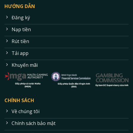
HƯỚNG DẪN
Đăng ký
Nạp tiền
Rút tiền
Tải app
Khuyến mãi
CHÍNH SÁCH
Về chúng tôi
Chính sách bảo mật