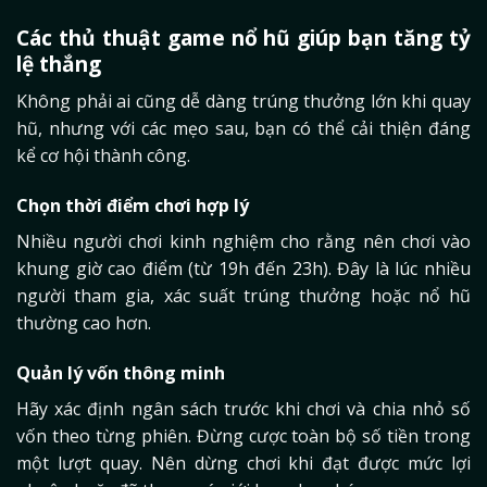
Các thủ thuật game nổ hũ giúp bạn tăng tỷ
lệ thắng
Không phải ai cũng dễ dàng trúng thưởng lớn khi quay
hũ, nhưng với các mẹo sau, bạn có thể cải thiện đáng
kể cơ hội thành công.
Chọn thời điểm chơi hợp lý
Nhiều người chơi kinh nghiệm cho rằng nên chơi vào
khung giờ cao điểm (từ 19h đến 23h). Đây là lúc nhiều
người tham gia, xác suất trúng thưởng hoặc nổ hũ
thường cao hơn.
Quản lý vốn thông minh
Hãy xác định ngân sách trước khi chơi và chia nhỏ số
vốn theo từng phiên. Đừng cược toàn bộ số tiền trong
một lượt quay. Nên dừng chơi khi đạt được mức lợi