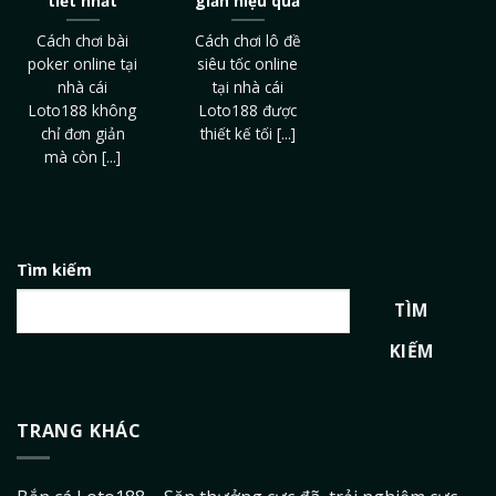
tiết nhất
giản hiệu quả
Cách chơi bài
Cách chơi lô đề
poker online tại
siêu tốc online
nhà cái
tại nhà cái
Loto188 không
Loto188 được
chỉ đơn giản
thiết kế tối [...]
mà còn [...]
Tìm kiếm
TÌM
KIẾM
TRANG KHÁC