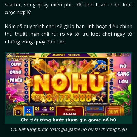
Scatter, vòng quay miễn phí… để tính toán chiến lược
cược hợp lý.
Nắm rõ quy trình chơi sẽ giúp bạn linh hoạt điều chỉnh
thủ thuật, hạn chế rủi ro và tối ưu lượt chơi ngay từ
những vòng quay đầu tiên.
Chi tiết từng bước tham gia game nổ hũ tại thương hiệu