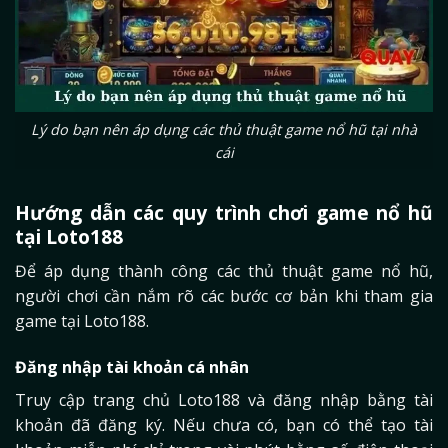
Lý do bạn nên áp dụng các thủ thuật game nổ hũ tại nhà
cái
Hướng dẫn các quy trình chơi game nổ hũ
tại Loto188
Để áp dụng thành công các thủ thuật game nổ hũ,
người chơi cần nắm rõ các bước cơ bản khi tham gia
game tại Loto188.
Đăng nhập tài khoản cá nhân
Truy cập trang chủ Loto188 và đăng nhập bằng tài
khoản đã
đăng ký
. Nếu chưa có, bạn có thể tạo tài