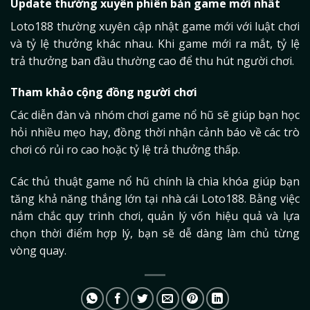
Update thường xuyên phiên bản game mới nhất
Loto188 thường xuyên cập nhật game mới với luật chơi
và tỷ lệ thưởng khác nhau. Khi game mới ra mắt, tỷ lệ
trả thưởng ban đầu thường cao để thu hút người chơi.
Tham khảo cộng đồng người chơi
Các diễn đàn và nhóm chơi game nổ hũ sẽ giúp bạn học
hỏi nhiều mẹo hay, đồng thời nhận cảnh báo về các trò
chơi có rủi ro cao hoặc tỷ lệ trả thưởng thấp.
Các thủ thuật game nổ hũ chính là chìa khóa giúp bạn
tăng khả năng thắng lớn tại nhà cái Loto188. Bằng việc
nắm chắc quy trình chơi, quản lý vốn hiệu quả và lựa
chọn thời điểm hợp lý, bạn sẽ dễ dàng làm chủ từng
vòng quay.