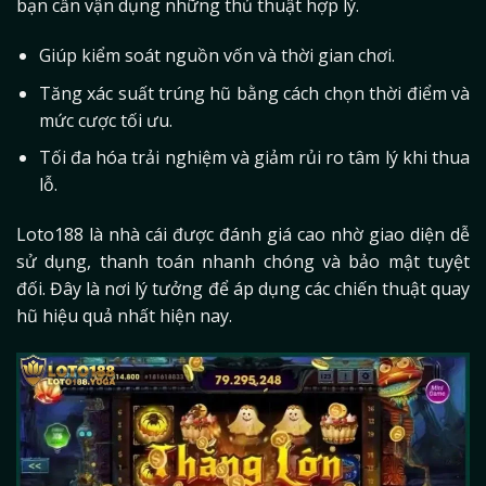
bạn cần vận dụng những thủ thuật hợp lý.
Giúp kiểm soát nguồn vốn và thời gian chơi.
Tăng xác suất trúng hũ bằng cách chọn thời điểm và
mức cược tối ưu.
Tối đa hóa trải nghiệm và giảm rủi ro tâm lý khi thua
lỗ.
Loto188 là nhà cái được đánh giá cao nhờ giao diện dễ
sử dụng, thanh toán nhanh chóng và bảo mật tuyệt
đối. Đây là nơi lý tưởng để áp dụng các chiến thuật quay
hũ hiệu quả nhất hiện nay.