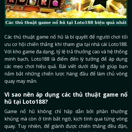
Các thủ thuật game nổ hũ là bí quyết để người chơi tối
ưu cơ hội chiến thắng khi tham gia tại nhà cái
Loto188
.
Với kho game đa dạng, tỷ lệ trả thưởng cao và hệ thống
minh bạch, Loto188 là điểm đến lý tưởng để áp dụng
các mẹo chơi hiệu quả. Bài viết dưới đây sẽ giúp bạn
nắm bắt những chiến lược hàng đầu để làm chủ vòng
quay may mắn.
Vì sao nên áp dụng các thủ thuật game nổ
hũ tại Loto188?
Game nổ hũ không chỉ hấp dẫn bởi phần thưởng
khủng mà còn ở tính bất ngờ, kịch tính qua từng vòng
quay. Tuy nhiên, để giành được chiến thắng đều đặn,