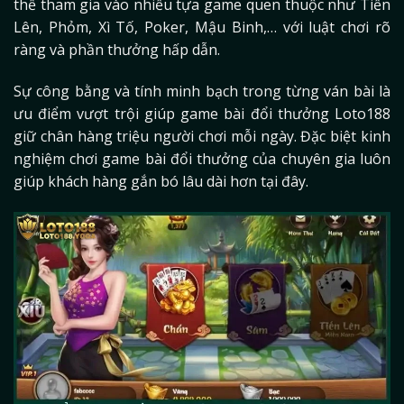
thể tham gia vào nhiều tựa game quen thuộc như Tiến
Lên, Phỏm, Xì Tố, Poker, Mậu Binh,… với luật chơi rõ
ràng và phần thưởng hấp dẫn.
Sự công bằng và tính minh bạch trong từng ván bài là
ưu điểm vượt trội giúp game bài đổi thưởng Loto188
giữ chân hàng triệu người chơi mỗi ngày. Đặc biệt kinh
nghiệm chơi game bài đổi thưởng của chuyên gia luôn
giúp khách hàng gắn bó lâu dài hơn tại đây.