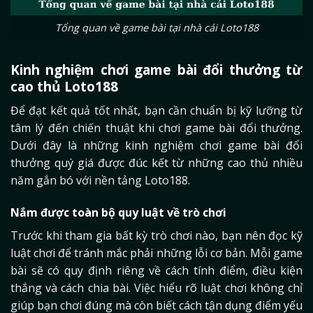
Tổng quan về game bài tại nhà cái Loto188
Kinh nghiệm chơi game bài đổi thưởng từ
cao thủ Loto188
Để đạt kết quả tốt nhất, bạn cần chuẩn bị kỹ lưỡng từ
tâm lý đến chiến thuật khi chơi game bài đổi thưởng.
Dưới đây là những kinh nghiệm chơi game bài đổi
thưởng quý giá được đúc kết từ những cao thủ nhiều
năm gắn bó với nền tảng Loto188.
Nắm được toàn bộ quy luật về trò chơi
Trước khi tham gia bất kỳ trò chơi nào, bạn nên đọc kỹ
luật chơi để tránh mắc phải những lỗi cơ bản. Mỗi game
bài sẽ có quy định riêng về cách tính điểm, điều kiện
thắng và cách chia bài. Việc hiểu rõ luật chơi không chỉ
giúp bạn chơi đúng mà còn biết cách tận dụng điểm yếu