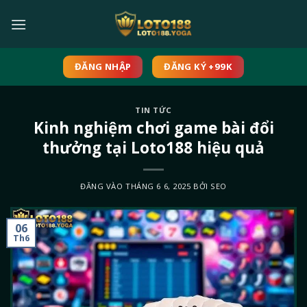
Bỏ
qua
nội
dung
ĐĂNG NHẬP
ĐĂNG KÝ +99K
TIN TỨC
Kinh nghiệm chơi game bài đổi
thưởng tại Loto188 hiệu quả
ĐĂNG VÀO
THÁNG 6 6, 2025
BỞI
SEO
06
Th6