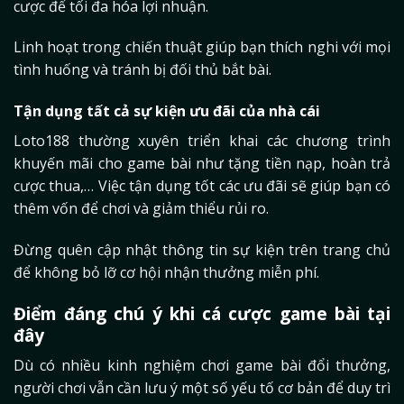
cược để tối đa hóa lợi nhuận.
Linh hoạt trong chiến thuật giúp bạn thích nghi với mọi
tình huống và tránh bị đối thủ bắt bài.
Tận dụng tất cả sự kiện ưu đãi của nhà cái
Loto188 thường xuyên triển khai các chương trình
khuyến mãi
cho game bài như tặng tiền nạp, hoàn trả
cược thua,… Việc tận dụng tốt các ưu đãi sẽ giúp bạn có
thêm vốn để chơi và giảm thiểu rủi ro.
Đừng quên cập nhật thông tin sự kiện trên trang chủ
để không bỏ lỡ cơ hội nhận thưởng miễn phí.
Điểm đáng chú ý khi cá cược game bài tại
đây
Dù có nhiều kinh nghiệm chơi game bài đổi thưởng,
người chơi vẫn cần lưu ý một số yếu tố cơ bản để duy trì