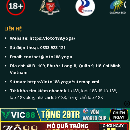
LIÊN HỆ
Website:
https://loto188.yoga/
Số điện thoại: 0333.928.121
Email:
contact@loto188.yoga
Địa chỉ: 48 Đ. 109, Phước Long B, Quận 9, Hồ Chí Minh,
Vietnam
Sitmap:
https://loto188.yoga/sitemap.xml
Từ khóa tìm kiếm nhanh
: loto188, lode188, lô tô 188,
loto188.blog, nhà cái loto188, trang chủ loto188
Copyright 2026 ©
Loto188