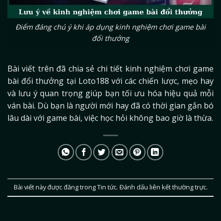
Điểm đáng chú ý khi áp dụng kinh nghiệm chơi game bài
đổi thưởng
Bài viết trên đã chia sẻ chi tiết kinh nghiệm chơi game
bài đổi thưởng tại Loto188 với các chiến lược, mẹo hay
và lưu ý quan trọng giúp bạn tối ưu hóa hiệu quả mỗi
ván bài. Dù bạn là người mới hay đã có thời gian gắn bó
lâu dài với game bài, việc học hỏi không bao giờ là thừa.
Bài viết này được đăng trong
Tin tức
. Đánh dấu
liên kết thường trực
.