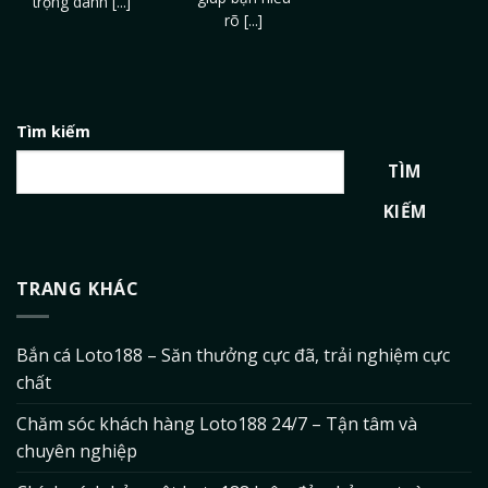
trọng dành [...]
rõ [...]
Tìm kiếm
TÌM
KIẾM
TRANG KHÁC
Bắn cá Loto188 – Săn thưởng cực đã, trải nghiệm cực
chất
Chăm sóc khách hàng Loto188 24/7 – Tận tâm và
chuyên nghiệp