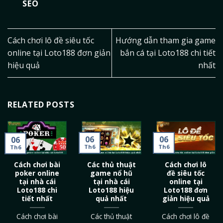
SEO
Cách chơi lô đề siêu tốc
Hướng dẫn tham gia game
online tại Loto188 đơn giản
bắn cá tại Loto188 chi tiết
hiệu quả
nhất
RELATED POSTS
06
06
06
Th6
Th6
Th6
Cách chơi bài
Các thủ thuật
Cách chơi lô
poker online
game nổ hũ
đề siêu tốc
tại nhà cái
tại nhà cái
online tại
Loto188 chi
Loto188 hiệu
Loto188 đơn
tiết nhất
quả nhất
giản hiệu quả
Cách chơi bài
Các thủ thuật
Cách chơi lô đề