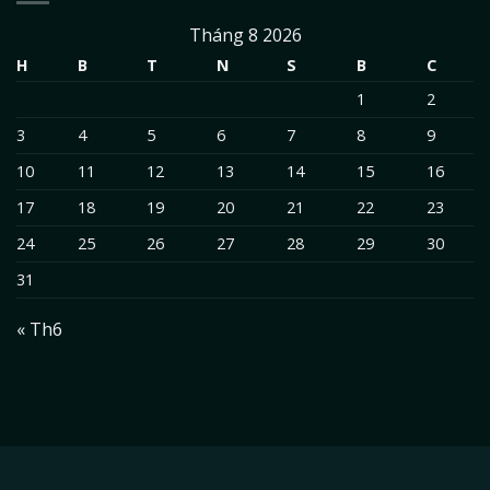
Tháng 8 2026
H
B
T
N
S
B
C
1
2
3
4
5
6
7
8
9
10
11
12
13
14
15
16
17
18
19
20
21
22
23
24
25
26
27
28
29
30
31
« Th6