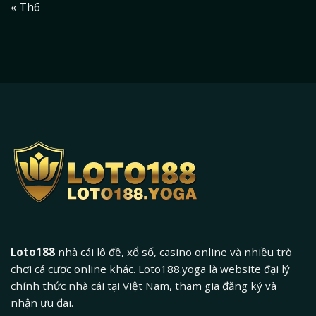
« Th6
Loto188
nhà cái lô đề, xổ số, casino online và nhiều trò
chơi cá cược online khác. Loto188.yoga là website đại lý
chính thức nhà cái tại Việt Nam, tham gia đăng ký và
nhận ưu đãi.