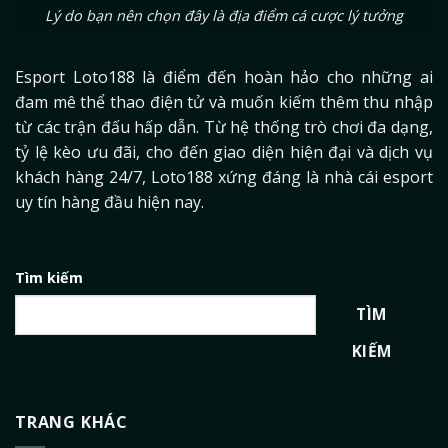
Lý do bạn nên chọn đây là địa điểm cá cược lý tưởng
Esport Loto188 là điểm đến hoàn hảo cho những ai
đam mê thể thao điện tử và muốn kiếm thêm thu nhập
từ các trận đấu hấp dẫn. Từ hệ thống trò chơi đa dạng,
tỷ lệ kèo ưu đãi, cho đến giao diện hiện đại và dịch vụ
khách hàng 24/7, Loto188 xứng đáng là nhà cái esport
uy tín hàng đầu hiện nay.
Tìm kiếm
TÌM
KIẾM
TRANG KHÁC