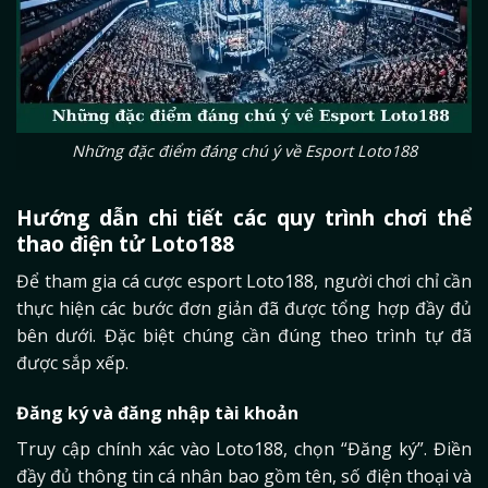
Những đặc điểm đáng chú ý về Esport Loto188
Hướng dẫn chi tiết các quy trình chơi thể
thao điện tử Loto188
Để tham gia cá cược esport Loto188, người chơi chỉ cần
thực hiện các bước đơn giản đã được tổng hợp đầy đủ
bên dưới. Đặc biệt chúng cần đúng theo trình tự đã
được sắp xếp.
Đăng ký và đăng nhập tài khoản
Truy cập chính xác vào Loto188, chọn “Đăng ký”. Điền
đầy đủ thông tin cá nhân bao gồm tên, số điện thoại và