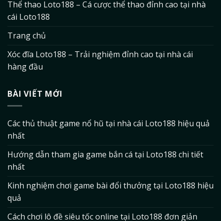
Thể thao Loto188 – Cá cược thể thao đỉnh cao tại nhà
cái Loto188
Trang chủ
Xóc đĩa Loto188 – Trải nghiệm đỉnh cao tại nhà cái
hàng đầu
BÀI VIẾT MỚI
Các thủ thuật game nổ hũ tại nhà cái Loto188 hiệu quả
nhất
Hướng dẫn tham gia game bắn cá tại Loto188 chi tiết
nhất
Kinh nghiệm chơi game bài đổi thưởng tại Loto188 hiệu
quả
Cách chơi lô đề siêu tốc online tại Loto188 đơn giản