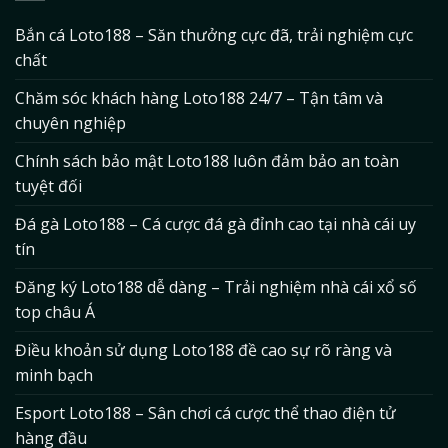
Bắn cá Loto188 – Săn thưởng cực đã, trải nghiệm cực
chất
Chăm sóc khách hàng Loto188 24/7 – Tận tâm và
chuyên nghiệp
Chính sách bảo mật Loto188 luôn đảm bảo an toàn
tuyệt đối
Đá gà Loto188 – Cá cược đá gà đỉnh cao tại nhà cái uy
tín
Đăng ký Loto188 dễ dàng – Trải nghiệm nhà cái xổ số
top châu Á
Điều khoản sử dụng Loto188 đề cao sự rõ ràng và
minh bạch
Esport Loto188 – Sân chơi cá cược thể thao điện tử
hàng đầu