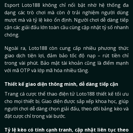
Esport Loto188 không chỉ nổi bật nhờ hệ thống đa
dạng các trò chơi mà còn ở trải nghiệm người dùng
mượt mà và tỷ lệ kèo ổn định. Người chơi dễ dàng tiếp
cận các giải đấu lớn toàn cầu cùng cập nhật tỷ số nhanh
chóng.
Ngoài ra, Loto188 còn cung cấp nhiều phương thức
giao dịch tiện lợi, đảm bảo tốc độ nạp –
rút tiền
chỉ
trong vài phút. Bảo mật tài khoản cũng là điểm mạnh
với mã OTP và lớp mã hóa nhiều tầng.
Thiết kế giao diện thông minh, dễ dàng tiếp cận
Trang cá cược thể thao điện tử Loto188 thiết kế tối ưu
cho mọi thiết bị. Giao diện được sắp xếp khoa học, giúp
người chơi dễ dàng chọn giải đấu, theo dõi bảng kèo và
đặt cược chỉ trong vài bước.
Tỷ lệ kèo có tính cạnh tranh, cập nhật liên tục theo