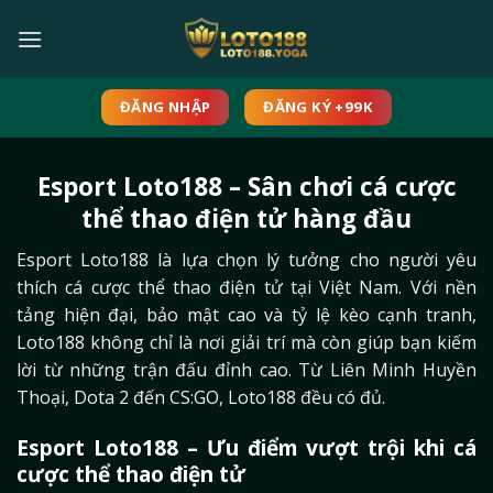
Bỏ
qua
nội
dung
ĐĂNG NHẬP
ĐĂNG KÝ +99K
Esport Loto188 – Sân chơi cá cược
thể thao điện tử hàng đầu
Esport
Loto188
là lựa chọn lý tưởng cho người yêu
thích cá cược thể thao điện tử tại Việt Nam. Với nền
tảng hiện đại, bảo mật cao và tỷ lệ kèo cạnh tranh,
Loto188 không chỉ là nơi giải trí mà còn giúp bạn kiếm
lời từ những trận đấu đỉnh cao. Từ Liên Minh Huyền
Thoại, Dota 2 đến CS:GO, Loto188 đều có đủ.
Esport Loto188 – Ưu điểm vượt trội khi cá
cược thể thao điện tử